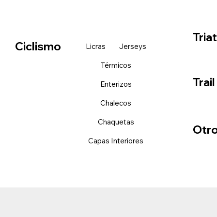
Tria
Ciclismo
Licras
Jerseys
Térmicos
Trai
Enterizos
Chalecos
Chaquetas
Otr
Capas Interiores