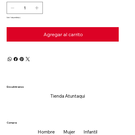
Solo 1 disponible(s)
Agregar al carrito
Encuéntranos
Tienda Atuntaqui
Compra
Hombre
Mujer
Infantil