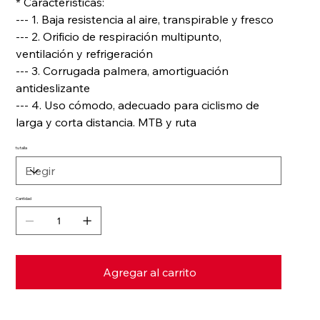
* Características:
--- 1. Baja resistencia al aire, transpirable y fresco
--- 2. Orificio de respiración multipunto,
ventilación y refrigeración
--- 3. Corrugada palmera, amortiguación
antideslizante
--- 4. Uso cómodo, adecuado para ciclismo de
larga y corta distancia. MTB y ruta
tu talla
Cantidad
Agregar al carrito