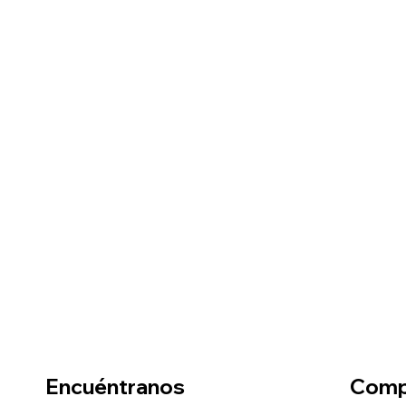
Encuéntranos
Comp