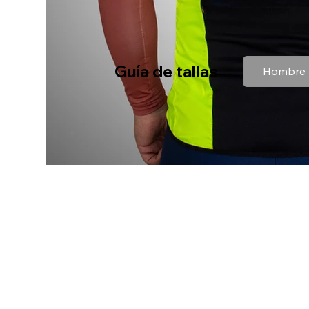
Guía de tallas
Hombre