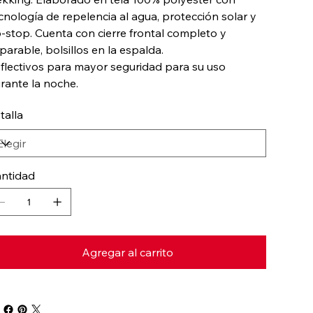
cnología de repelencia al agua, protección solar y
p-stop. Cuenta con cierre frontal completo y
parable, bolsillos en la espalda.
flectivos para mayor seguridad para su uso
rante la noche.
 talla
ntidad
Agregar al carrito