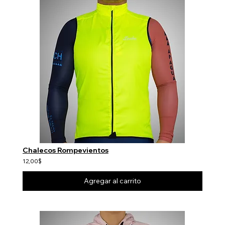
Chalecos Rompevientos
12,00$
Agregar al carrito