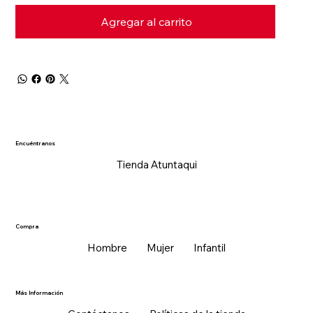
Agregar al carrito
Encuéntranos
Tienda Atuntaqui
Compra
Hombre
Mujer
Infantil
Más Información