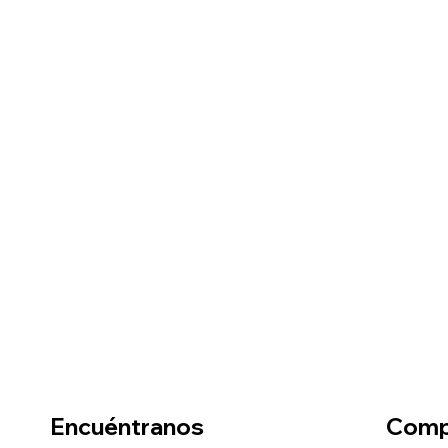
Encuéntranos
Comp