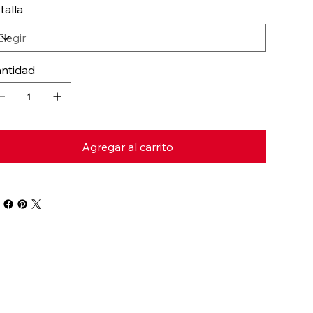
 talla
ntidad
Agregar al carrito