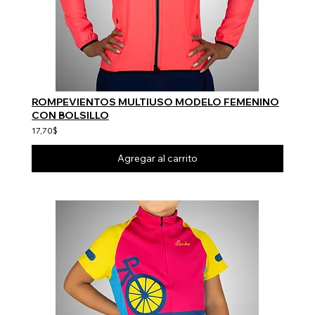
ROMPEVIENTOS MULTIUSO MODELO FEMENINO
CON BOLSILLO
17,70$
Agregar al carrito