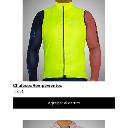
Chalecos Rompevientos
12,00$
Agregar al carrito