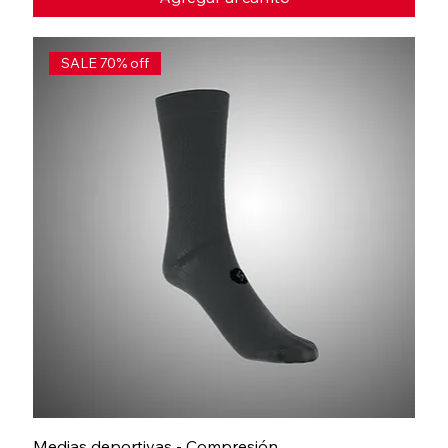
SALE 70% off
Medias deportivas - Compresión