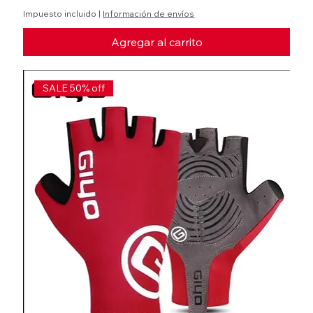
Impuesto incluido
|
Información de envíos
Agregar al carrito
SALE 50% off