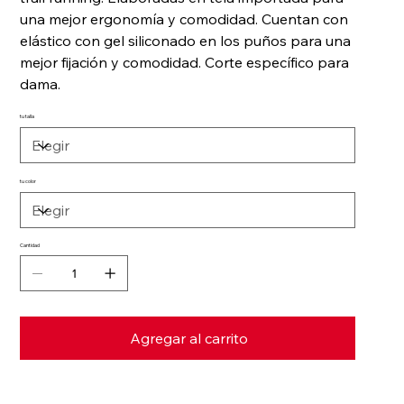
una mejor ergonomía y comodidad. Cuentan con
elástico con gel siliconado en los puños para una
mejor fijación y comodidad. Corte específico para
dama.
tu talla
tu color
Cantidad
Agregar al carrito