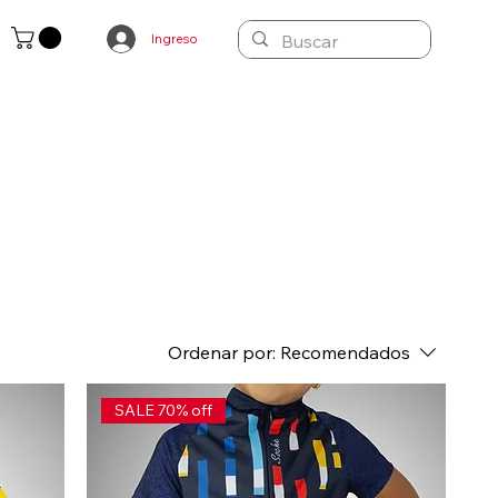
Ingreso
Ordenar por:
Recomendados
SALE 70% off