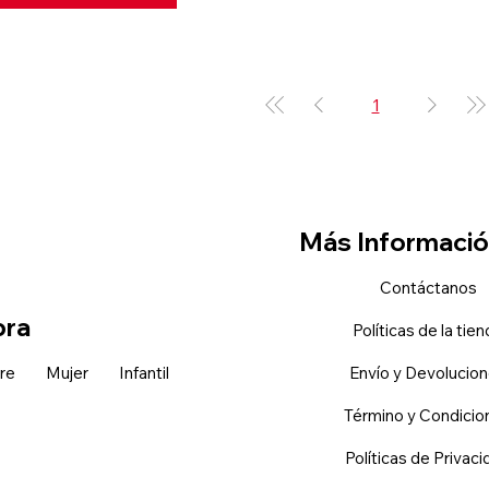
1
Más Informaci
Contáctanos
ra
Políticas de la tie
re
Mujer
Infantil
Envío y Devolucio
Término y Condicio
Políticas de Privac