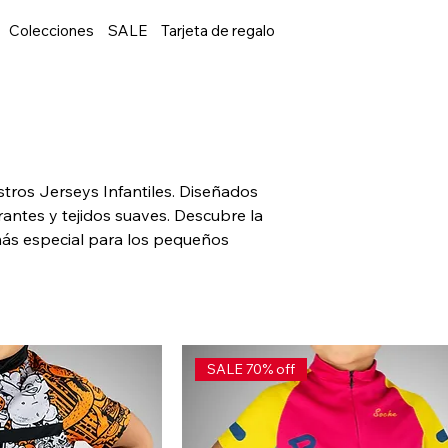
Colecciones
SALE
Tarjeta de regalo
tros Jerseys Infantiles. Diseñados
brantes y tejidos suaves. Descubre la
más especial para los pequeños
SALE 70% off