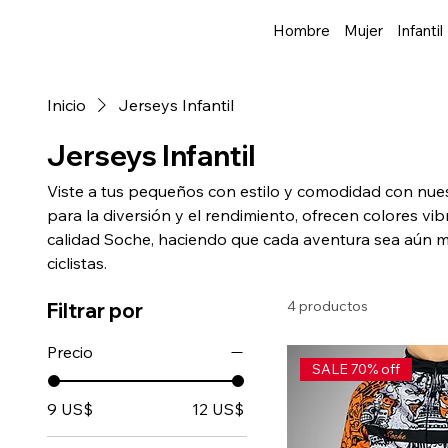
Hombre
Mujer
Infantil
Inicio
Jerseys Infantil
Jerseys Infantil
Viste a tus pequeños con estilo y comodidad con nues
para la diversión y el rendimiento, ofrecen colores vi
calidad Soche, haciendo que cada aventura sea aún 
ciclistas.
4 productos
Filtrar por
Precio
SALE 70% off
9 US$
12 US$