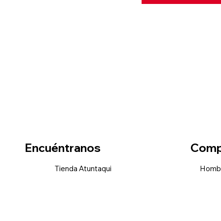
Encuéntranos
Comp
Tienda Atuntaqui
Homb