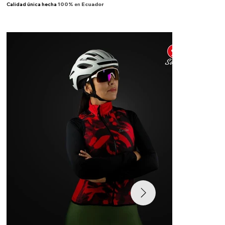
Calidad única hecha
100%
en
Ecuador